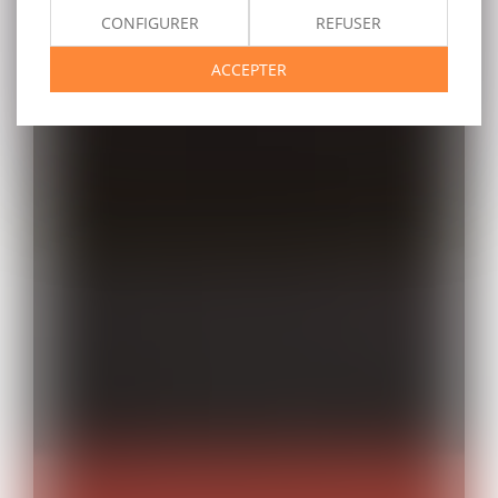
CONFIGURER
REFUSER
ACCEPTER