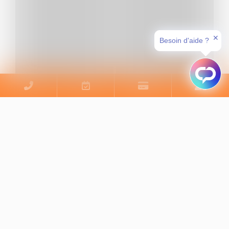
✕
Besoin d'aide ?