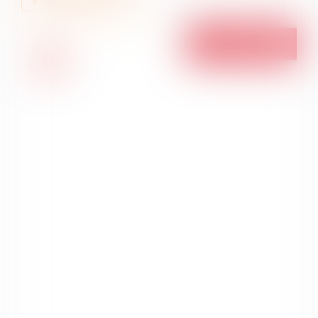
A vendre
A VENDRE