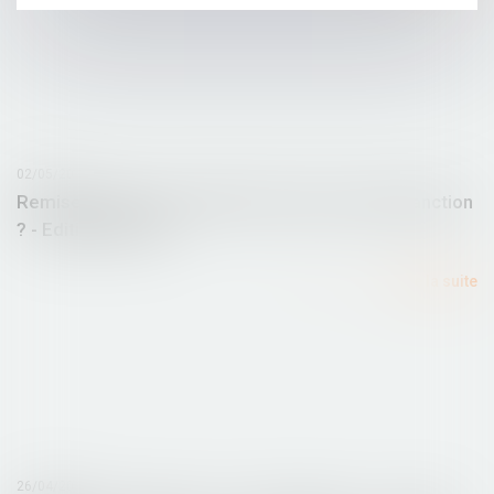
02/05/2016
Remise tardive du certificat de travail : quelle sanction
? - Editions Tissot
Lire la suite
26/04/2016