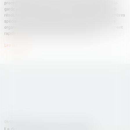
procédures légales comme les conflits transfrontaliers pour la
garde parentale et les adoptions, ont dit les députés dans une
résolution non contraignante votée jeudi. Ils veulent des chambres
spécialisées au sein des tribunaux de grande instance ou des
organes de médiation transfrontaliers pour assurer le traitement
rapide des cas transfrontaliers relatifs aux enfants...
Lire la suite
05/05/2016
La durée maximale de travail - Net PME