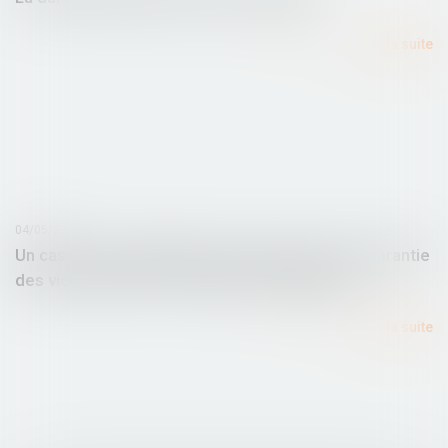
Lire la suite
04/05/2016
Un cas de non-application de la clause de non garantie
des vices cachés - Protection de l'acquéreur
Lire la suite