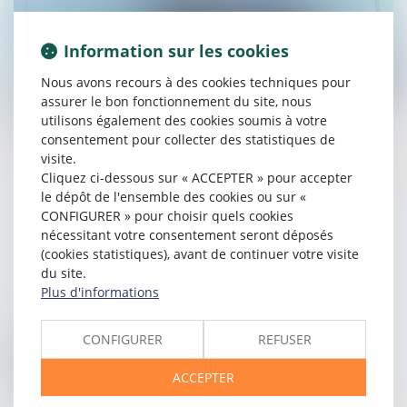
Information sur les cookies
Nous avons recours à des cookies techniques pour
25/04/2016
assurer le bon fonctionnement du site, nous
Rappels de salaire : sort des indemnités chômage
utilisons également des cookies soumis à votre
consentement pour collecter des statistiques de
visite.
Lire la suite
Cliquez ci-dessous sur « ACCEPTER » pour accepter
le dépôt de l'ensemble des cookies ou sur «
CONFIGURER » pour choisir quels cookies
nécessitant votre consentement seront déposés
(cookies statistiques), avant de continuer votre visite
du site.
Plus d'informations
19/04/2016
CONFIGURER
REFUSER
Retour sur " Les garanties contre les pensions
alimentaires impayées " - Net Iris
ACCEPTER