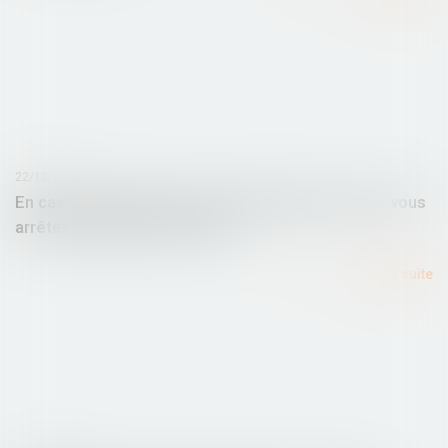
22/12/2015
En cas de conflit avec votre propriétaire, pouvez-vous
arrêter de payer votre loyer ?
Lire la suite