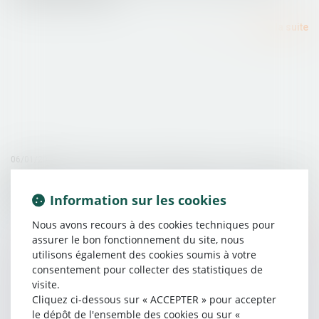
Lire la suite
06/01/2016
Demande en #divorce et office du juge - La Gazette du
Palais
Information sur les cookies
Nous avons recours à des cookies techniques pour
Lire la suite
assurer le bon fonctionnement du site, nous
utilisons également des cookies soumis à votre
consentement pour collecter des statistiques de
visite.
Cliquez ci-dessous sur « ACCEPTER » pour accepter
le dépôt de l'ensemble des cookies ou sur «