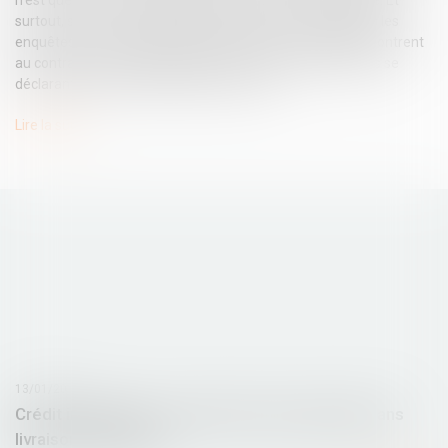
surtout, sur la même période, les enquêtes de l’Insee, puis les
enquêtes de victimation menées par l’Insee et l’ONDRP, montrent
au contraire une stabilité globale du nombre de personnes se
déclarant victimes de violences en France...
Lire la suite
13/01/2016
Crédit immobilier : remboursement suspendu sans
livraison de la VEFA