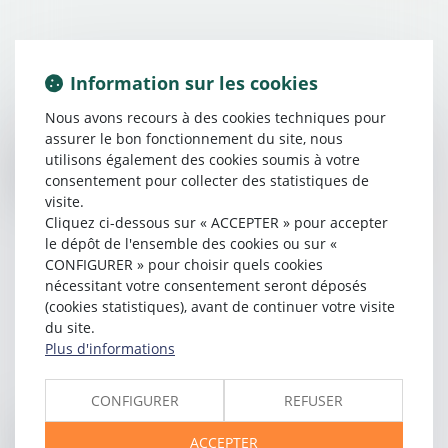
Information sur les cookies
Nous avons recours à des cookies techniques pour
assurer le bon fonctionnement du site, nous
21/09/2016
utilisons également des cookies soumis à votre
Un premier cas d'euthanasie d'un mineur en Belgique -
consentement pour collecter des statistiques de
Le Figaro
visite.
Cliquez ci-dessous sur « ACCEPTER » pour accepter
Lire la suite
le dépôt de l'ensemble des cookies ou sur «
CONFIGURER » pour choisir quels cookies
nécessitant votre consentement seront déposés
(cookies statistiques), avant de continuer votre visite
du site.
Plus d'informations
CONFIGURER
REFUSER
20/09/2016
ACCEPTER
La réforme de l’inaptitude au travail des salariés,