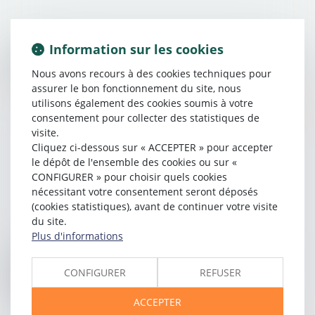
24/05/2016
Information sur les cookies
Signer l’acte de Vefa sans réserve vaut renonciation à
Nous avons recours à des cookies techniques pour
contester la purge du droit de rétractation
assurer le bon fonctionnement du site, nous
utilisons également des cookies soumis à votre
Lire la suite
consentement pour collecter des statistiques de
visite.
Cliquez ci-dessous sur « ACCEPTER » pour accepter
le dépôt de l'ensemble des cookies ou sur «
CONFIGURER » pour choisir quels cookies
nécessitant votre consentement seront déposés
(cookies statistiques), avant de continuer votre visite
du site.
Plus d'informations
20/05/2016
Projet de loi modifiant le #codepénal et le code de
CONFIGURER
REFUSER
procédure pénale et relatif à la lutte contre la
corruption
ACCEPTER