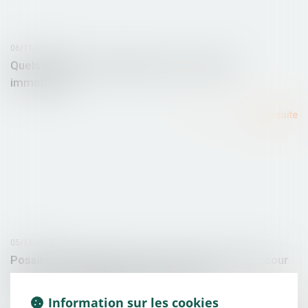
06/11/2015
Quels délais de rétractation lors d’un achat
immobilier ?
Lire la suite
05/11/2015
Possibilité d'aggraver la peine du prévenu par la cour
de renvoi > Actualités du Droit - Lamy
Information sur les cookies