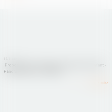
12/11/2015
Proposition de loi relative à la protection de l'enfant -
Panorama des lois - Actualités
Lire la suite