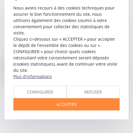
Lire la suite
Nous avons recours à des cookies techniques pour
assurer le bon fonctionnement du site, nous
utilisons également des cookies soumis à votre
consentement pour collecter des statistiques de
visite.
Cliquez ci-dessous sur « ACCEPTER » pour accepter
le dépôt de l'ensemble des cookies ou sur «
CONFIGURER » pour choisir quels cookies
05/11/2015
nécessitant votre consentement seront déposés
Manquement à l'obligation de conseil du maître
(cookies statistiques), avant de continuer votre visite
du site.
d'oeuvre quant aux risques d'édifier une construction...
Plus d'informations
Lamy
CONFIGURER
REFUSER
Lire la suite
ACCEPTER