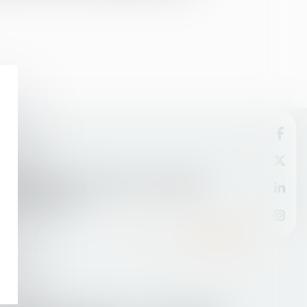
04/05/2016
Réforme du travail : pour un nouveau
contrat social
Lire la suite
26/04/2016