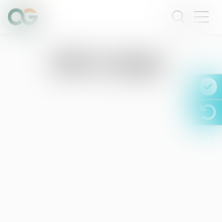
RDV en ligne